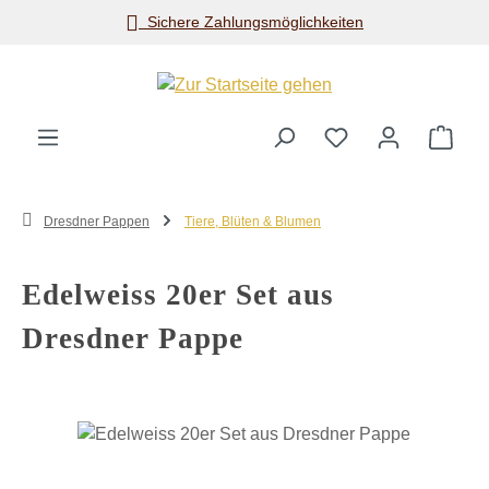
Sichere Zahlungsmöglichkeiten
Zum Hauptinhalt springen
Ware
Dresdner Pappen
Tiere, Blüten & Blumen
Edelweiss 20er Set aus
Dresdner Pappe
Bildergalerie überspringen