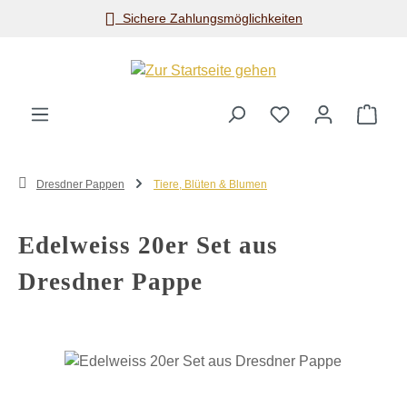
Sichere Zahlungsmöglichkeiten
Zum Hauptinhalt springen
Ware
Dresdner Pappen
Tiere, Blüten & Blumen
Edelweiss 20er Set aus
Dresdner Pappe
Bildergalerie überspringen