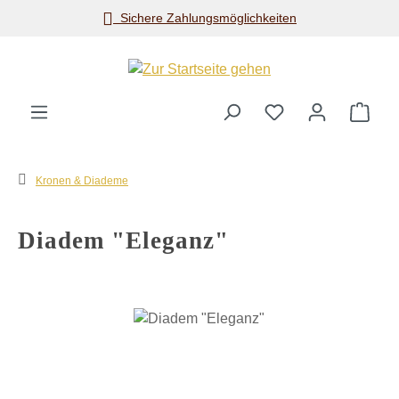
Sichere Zahlungsmöglichkeiten
Zum Hauptinhalt springen
Ware
Kronen & Diademe
Diadem "Eleganz"
Bildergalerie überspringen