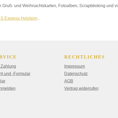
 Gruß- und Weihnachtskarten, Fotoalben, Scrapbboking und v
S Express Holzleim
.
RVICE
RECHTLICHES
 Zahlung
Impressum
ht und -Formular
Datenschutz
lar
AGB
anmelden
Vertrag widerrufen