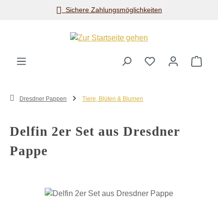
Sichere Zahlungsmöglichkeiten
Zum Hauptinhalt springen
Ware
Dresdner Pappen
Tiere, Blüten & Blumen
Delfin 2er Set aus Dresdner
Pappe
Bildergalerie überspringen