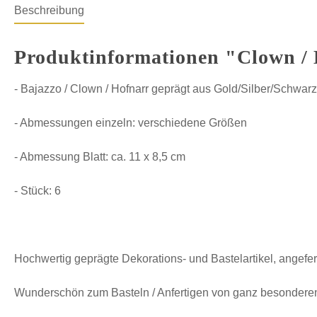
Beschreibung
Produktinformationen "Clown / 
- Bajazzo / Clown / Hofnarr geprägt aus Gold/Silber/Schwar
- Abmessungen einzeln: verschiedene Größen
- Abmessung Blatt: ca. 11 x 8,5 cm
- Stück: 6
Hochwertig geprägte Dekorations- und Bastelartikel, angefer
Wunderschön zum Basteln / Anfertigen von ganz besonderen