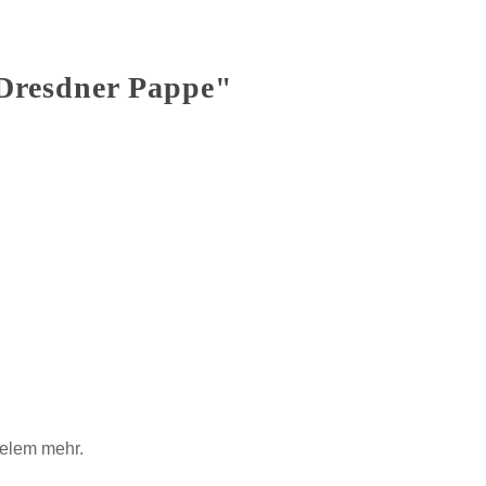
 Dresdner Pappe"
ielem mehr.