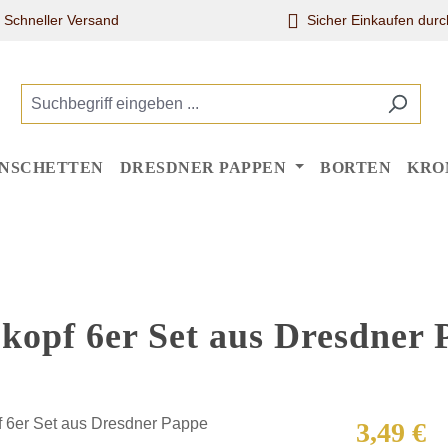
Schneller Versand
Sicher Einkaufen dur
NSCHETTEN
DRESDNER PAPPEN
BORTEN
KRO
okopf 6er Set aus Dresdner
Regulärer Pr
3,49 €