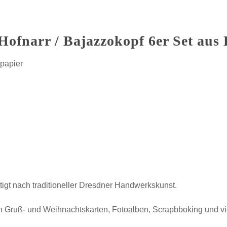
Hofnarr / Bajazzokopf 6er Set aus
zpapier
tigt nach traditioneller Dresdner Handwerkskunst.
 Gruß- und Weihnachtskarten, Fotoalben, Scrapbboking und v