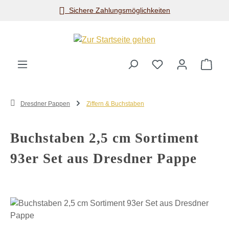
Sichere Zahlungsmöglichkeiten
Zum Hauptinhalt springen
Ware
Dresdner Pappen
Ziffern & Buchstaben
Buchstaben 2,5 cm Sortiment
93er Set aus Dresdner Pappe
Bildergalerie überspringen