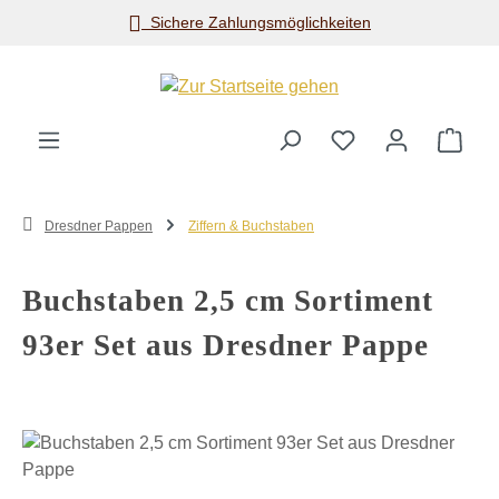
Sichere Zahlungsmöglichkeiten
Zum Hauptinhalt springen
Ware
Dresdner Pappen
Ziffern & Buchstaben
Buchstaben 2,5 cm Sortiment
93er Set aus Dresdner Pappe
Bildergalerie überspringen