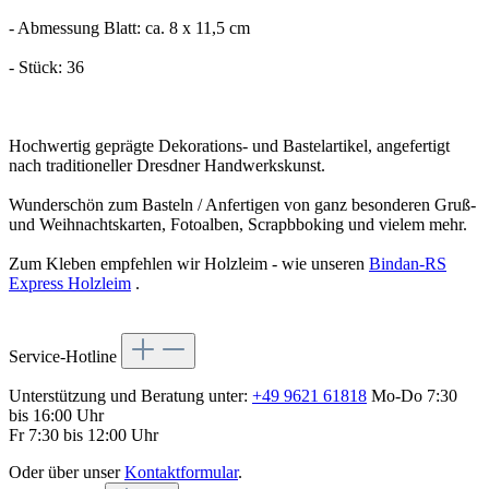
- Abmessung Blatt: ca. 8 x 11,5 cm
- Stück: 36
Hochwertig geprägte Dekorations- und Bastelartikel, angefertigt
nach traditioneller Dresdner Handwerkskunst.
Wunderschön zum Basteln / Anfertigen von ganz besonderen Gruß-
und Weihnachtskarten, Fotoalben, Scrapbboking und vielem mehr.
Zum Kleben empfehlen wir Holzleim - wie unseren
Bindan-RS
Express Holzleim
.
Service-Hotline
Unterstützung und Beratung unter:
+49 9621 61818
Mo-Do 7:30
bis 16:00 Uhr
Fr 7:30 bis 12:00 Uhr
Oder über unser
Kontaktformular
.