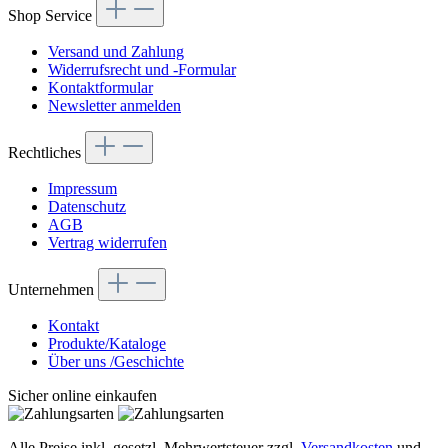
Shop Service
Versand und Zahlung
Widerrufsrecht und -Formular
Kontaktformular
Newsletter anmelden
Rechtliches
Impressum
Datenschutz
AGB
Vertrag widerrufen
Unternehmen
Kontakt
Produkte/Kataloge
Über uns /Geschichte
Sicher online einkaufen
Alle Preise inkl. gesetzl. Mehrwertsteuer zzgl.
Versandkosten
und