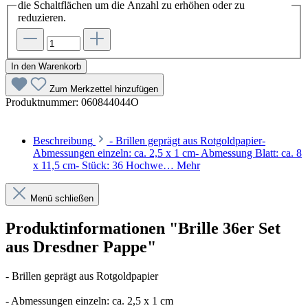
die Schaltflächen um die Anzahl zu erhöhen oder zu
reduzieren.
In den Warenkorb
Zum Merkzettel hinzufügen
Produktnummer:
060844044O
Beschreibung
- Brillen geprägt aus Rotgoldpapier-
Abmessungen einzeln: ca. 2,5 x 1 cm- Abmessung Blatt: ca. 8
x 11,5 cm- Stück: 36 Hochwe…
Mehr
Menü schließen
Produktinformationen "Brille 36er Set
aus Dresdner Pappe"
- Brillen geprägt aus Rotgoldpapier
- Abmessungen einzeln: ca. 2,5 x 1 cm