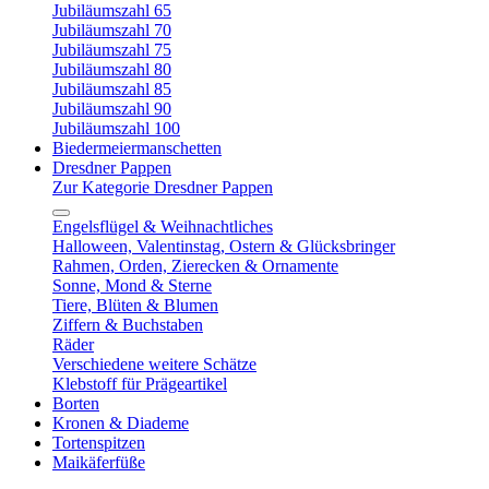
Jubiläumszahl 65
Jubiläumszahl 70
Jubiläumszahl 75
Jubiläumszahl 80
Jubiläumszahl 85
Jubiläumszahl 90
Jubiläumszahl 100
Biedermeiermanschetten
Dresdner Pappen
Zur Kategorie Dresdner Pappen
Engelsflügel & Weihnachtliches
Halloween, Valentinstag, Ostern & Glücksbringer
Rahmen, Orden, Zierecken & Ornamente
Sonne, Mond & Sterne
Tiere, Blüten & Blumen
Ziffern & Buchstaben
Räder
Verschiedene weitere Schätze
Klebstoff für Prägeartikel
Borten
Kronen & Diademe
Tortenspitzen
Maikäferfüße