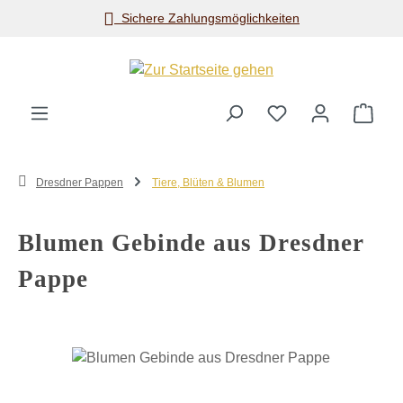
Sichere Zahlungsmöglichkeiten
Zum Hauptinhalt springen
Ware
Dresdner Pappen
Tiere, Blüten & Blumen
Blumen Gebinde aus Dresdner
Pappe
Bildergalerie überspringen