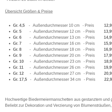
Übersicht Größen & Preise
Gr. 4,5
-
Außendurchmesser 10 cm
- Preis
12,9
Gr. 5
-
Außendurchmesser 12 cm
- Preis
13,9
Gr. 6
-
Außendurchmesser 13 cm
- Preis
14,9
Gr. 7
-
Außendurchmesser 16 cm
- Preis
15,9
Gr. 8
-
Außendurchmesser 18 cm
- Preis
16,9
Gr. 9
-
Außendurchmesser 20 cm
- Preis
17,9
Gr. 10
-
Außendurchmesser 23 cm
- Preis
18,9
Gr. 11
-
Außendurchmesser 26 cm
- Preis
19,9
Gr. 12
-
Außendurchmesser 27 cm
- Preis
20,9
Gr. 17,5
-
Außendurchmesser 34 cm
- Preis
22,9
Hochwertige Biedermeiermanschetten aus gestanztem und ge
Beliebt zur Dekoration und Verzierung von Blumensträußen