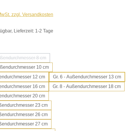
 MwSt. zzgl. Versandkosten
ügbar, Lieferzeit: 1-2 Tage
ählen
 3,5 - Außendurchmesser 8 cm
(Diese Option ist zurzeit nicht verfügbar.)
 4,5 - Außendurchmesser 10 cm
 - Außendurchmesser 12 cm
Gr. 6 - Außendurchmesser 13 cm
 - Außendurchmesser 16 cm
Gr. 8 - Außendurchmesser 18 cm
 - Außendurchmesser 20 cm
 10 - Außendurchmesser 23 cm
11 - Außendurchmesser 26 cm
 12 - Außendurchmesser 27 cm