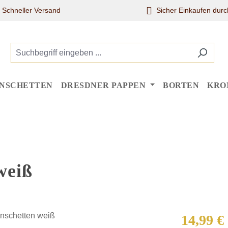
Schneller Versand
Sicher Einkaufen dur
NSCHETTEN
DRESDNER PAPPEN
BORTEN
KRO
weiß
Regulärer Pr
14,99 €