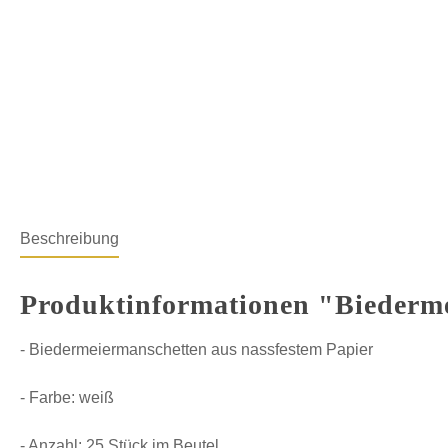
Beschreibung
Produktinformationen "Biederm
- Biedermeiermanschetten aus nassfestem Papier
- Farbe: weiß
- Anzahl: 25 Stück im Beutel