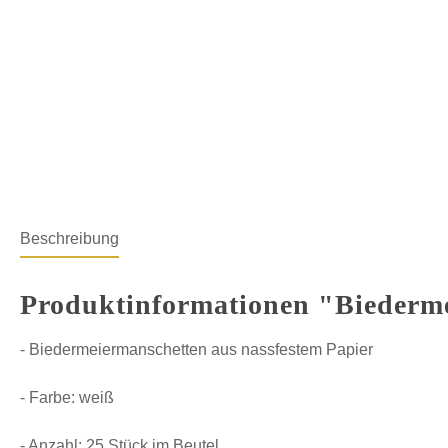
Beschreibung
Produktinformationen "Biederm
- Biedermeiermanschetten aus nassfestem Papier
- Farbe: weiß
- Anzahl: 25 Stück im Beutel