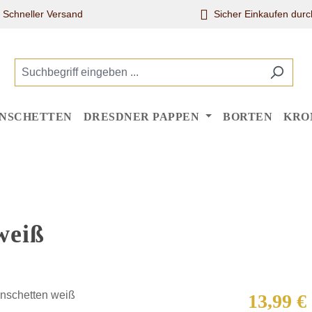
Schneller Versand
Sicher Einkaufen dur
NSCHETTEN
DRESDNER PAPPEN
BORTEN
KRO
weiß
Regulärer Pr
13,99 €