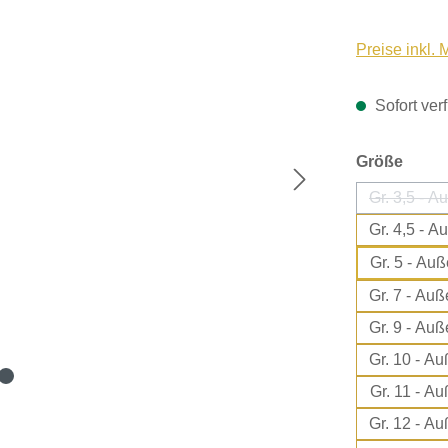
Preise inkl.
Sofort verf
ausw
Größe
Gr.
Gr.
Gr. 5
Gr. 7
Gr. 9
Gr.
Gr. 
Gr.