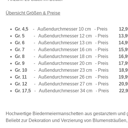
Übersicht Größen & Preise
Gr. 4,5
-
Außendurchmesser 10 cm
- Preis
12,9
Gr. 5
-
Außendurchmesser 12 cm
- Preis
13,9
Gr. 6
-
Außendurchmesser 13 cm
- Preis
14,9
Gr. 7
-
Außendurchmesser 16 cm
- Preis
15,9
Gr. 8
-
Außendurchmesser 18 cm
- Preis
16,9
Gr. 9
-
Außendurchmesser 20 cm
- Preis
17,9
Gr. 10
-
Außendurchmesser 23 cm
- Preis
18,9
Gr. 11
-
Außendurchmesser 26 cm
- Preis
19,9
Gr. 12
-
Außendurchmesser 27 cm
- Preis
20,9
Gr. 17,5
-
Außendurchmesser 34 cm
- Preis
22,9
Hochwertige Biedermeiermanschetten aus gestanztem und ge
Beliebt zur Dekoration und Verzierung von Blumensträußen