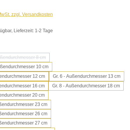
 MwSt. zzgl. Versandkosten
ügbar, Lieferzeit: 1-2 Tage
ählen
 3,5 - Außendurchmesser 8 cm
(Diese Option ist zurzeit nicht verfügbar.)
 4,5 - Außendurchmesser 10 cm
 - Außendurchmesser 12 cm
Gr. 6 - Außendurchmesser 13 cm
 - Außendurchmesser 16 cm
Gr. 8 - Außendurchmesser 18 cm
 - Außendurchmesser 20 cm
 10 - Außendurchmesser 23 cm
11 - Außendurchmesser 26 cm
 12 - Außendurchmesser 27 cm