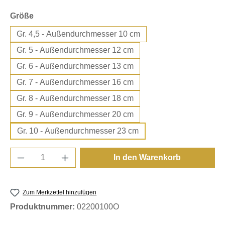
auswählen
Größe
Gr. 4,5 - Außendurchmesser 10 cm
Gr. 5 - Außendurchmesser 12 cm
Gr. 6 - Außendurchmesser 13 cm
Gr. 7 - Außendurchmesser 16 cm
Gr. 8 - Außendurchmesser 18 cm
Gr. 9 - Außendurchmesser 20 cm
Gr. 10 - Außendurchmesser 23 cm
Produkt Anzahl: Gib den gewünschten Wert e
In den Warenkorb
Zum Merkzettel hinzufügen
Produktnummer:
02200100O