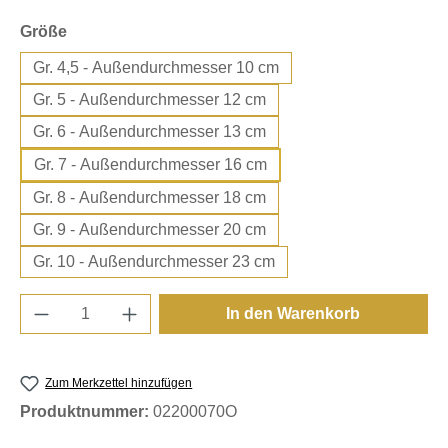
auswählen
Größe
Gr. 4,5 - Außendurchmesser 10 cm
Gr. 5 - Außendurchmesser 12 cm
Gr. 6 - Außendurchmesser 13 cm
Gr. 7 - Außendurchmesser 16 cm
Gr. 8 - Außendurchmesser 18 cm
Gr. 9 - Außendurchmesser 20 cm
Gr. 10 - Außendurchmesser 23 cm
Produkt Anzahl: Gib den gewünschten Wert e
In den Warenkorb
Zum Merkzettel hinzufügen
Produktnummer:
02200070O