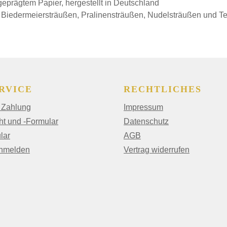
prägtem Papier, hergestellt in Deutschland
, Biedermeiersträußen, Pralinensträußen, Nudelsträußen und T
RVICE
RECHTLICHES
 Zahlung
Impressum
ht und -Formular
Datenschutz
lar
AGB
anmelden
Vertrag widerrufen