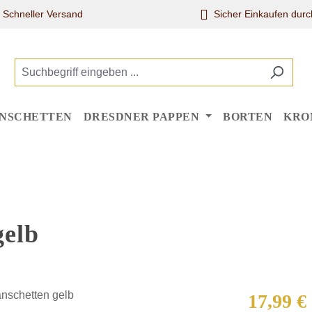
Schneller Versand
Sicher Einkaufen dur
NSCHETTEN
DRESDNER PAPPEN
BORTEN
KRO
gelb
Regulärer Pr
17,99 €