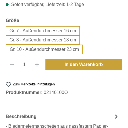
Sofort verfügbar, Lieferzeit: 1-2 Tage
auswählen
Größe
Gr. 7 - Außendurchmesser 16 cm
Gr. 8 - Außendurchmesser 18 cm
Gr. 10 - Außendurchmesser 23 cm
Produkt Anzahl: Gib den gewünschten Wert e
In den Warenkorb
Zum Merkzettel hinzufügen
Produktnummer:
02140100O
Beschreibung
- Biedermeiermanschetten aus nassfestem Papier-