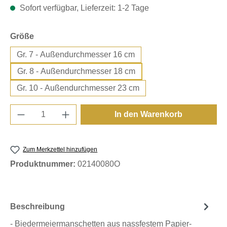
Sofort verfügbar, Lieferzeit: 1-2 Tage
auswählen
Größe
Gr. 7 - Außendurchmesser 16 cm
Gr. 8 - Außendurchmesser 18 cm
Gr. 10 - Außendurchmesser 23 cm
Produkt Anzahl: Gib den gewünschten Wert e
In den Warenkorb
Zum Merkzettel hinzufügen
Produktnummer:
02140080O
Beschreibung
- Biedermeiermanschetten aus nassfestem Papier-