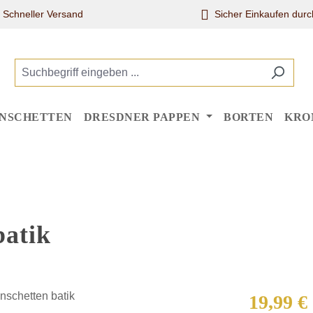
Schneller Versand
Sicher Einkaufen dur
NSCHETTEN
DRESDNER PAPPEN
BORTEN
KRO
batik
Regulärer Pr
19,99 €