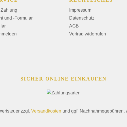
RVICE
RECHTLICHES
 Zahlung
Impressum
ht und -Formular
Datenschutz
lar
AGB
anmelden
Vertrag widerrufen
SICHER ONLINE EINKAUFEN
wertsteuer zzgl.
Versandkosten
und ggf. Nachnahmegebühren, w