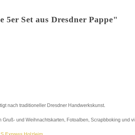
e 5er Set aus Dresdner Pappe"
tigt nach traditioneller Dresdner Handwerkskunst.
 Gruß- und Weihnachtskarten, Fotoalben, Scrapbboking und v
S Express Holzleim
.