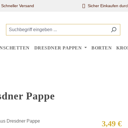
Schneller Versand
Sicher Einkaufen dur
NSCHETTEN
DRESDNER PAPPEN
BORTEN
KRO
esdner Pappe
Regulärer Pr
3,49 €