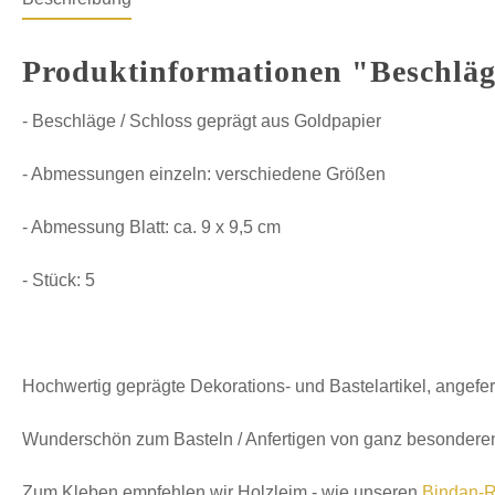
Produktinformationen "Beschläg
- Beschläge / Schloss geprägt aus Goldpapier
- Abmessungen einzeln: verschiedene Größen
- Abmessung Blatt: ca. 9 x 9,5 cm
- Stück: 5
Hochwertig geprägte Dekorations- und Bastelartikel, angefer
Wunderschön zum Basteln / Anfertigen von ganz besonderen
Zum Kleben empfehlen wir Holzleim - wie unseren
Bindan-R