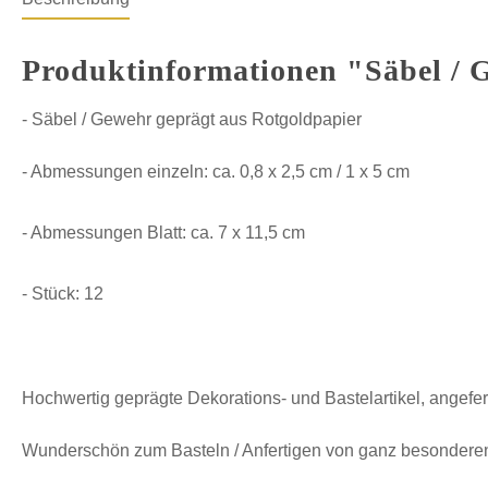
Produktinformationen "Säbel / 
- Säbel / Gewehr geprägt aus Rotgoldpapier
- Abmessungen einzeln: ca. 0,8 x 2,5 cm / 1 x 5 cm
- Abmessungen Blatt: ca. 7 x 11,5 cm
- Stück: 12
Hochwertig geprägte Dekorations- und Bastelartikel, angefer
Wunderschön zum Basteln / Anfertigen von ganz besonderen