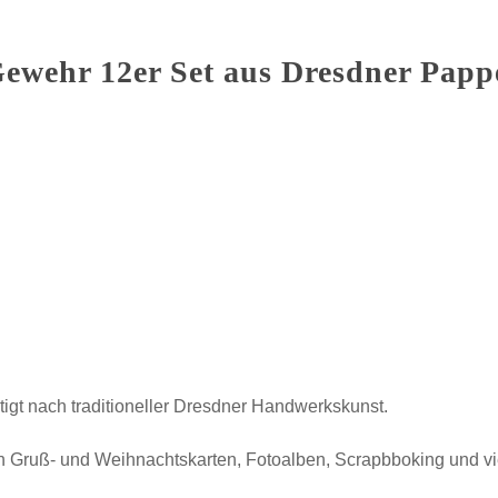
Gewehr 12er Set aus Dresdner Papp
tigt nach traditioneller Dresdner Handwerkskunst.
 Gruß- und Weihnachtskarten, Fotoalben, Scrapbboking und v